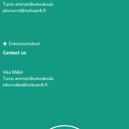
Turun ammattikorkeakoulu
piia.nurmi@turkuamk.fi
Evästeasetukset
Contact us
Inka Mäkiö
Turun ammattikorkeakoulu
inka.makio@turkuamk.fi