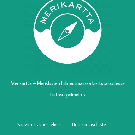
Merikartta – Meriklusteri hiilineutraalissa kiertotaloudessa
Tietosuojailmoitus
Saavutettavuusseloste
Tietosuojaseloste