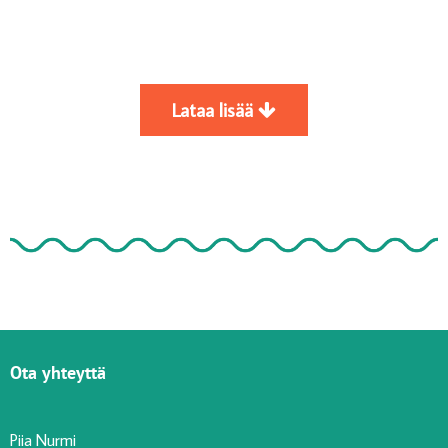
Lataa lisää
Ota yhteyttä
Piia Nurmi