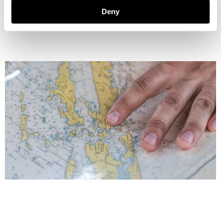
Deny
Lue lisää