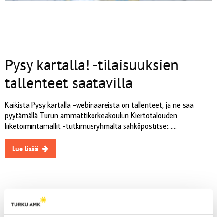
Pysy kartalla! -tilaisuuksien
tallenteet saatavilla
Kaikista Pysy kartalla -webinaareista on tallenteet, ja ne saa
pyytämällä Turun ammattikorkeakoulun Kiertotalouden
liiketoimintamallit -tutkimusryhmältä sähköpostitse:......
Lue lisää