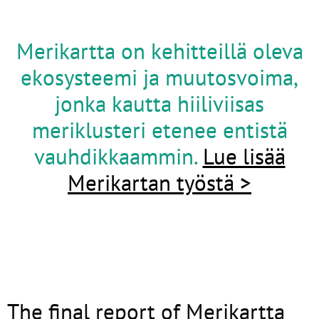
Merikartta on kehitteillä oleva
ekosysteemi ja muutosvoima,
jonka kautta hiiliviisas
meriklusteri etenee entistä
vauhdikkaammin.
Lue lisää
Merikartan työstä >
The final report of Merikartta