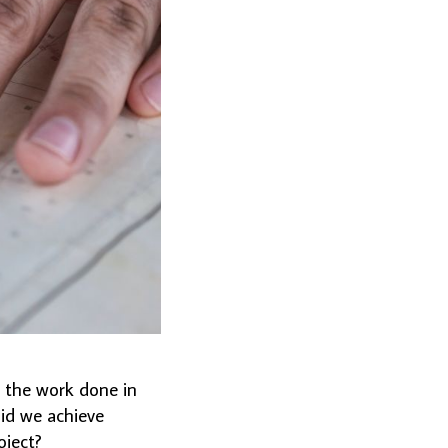
s the work done in
id we achieve
oject?