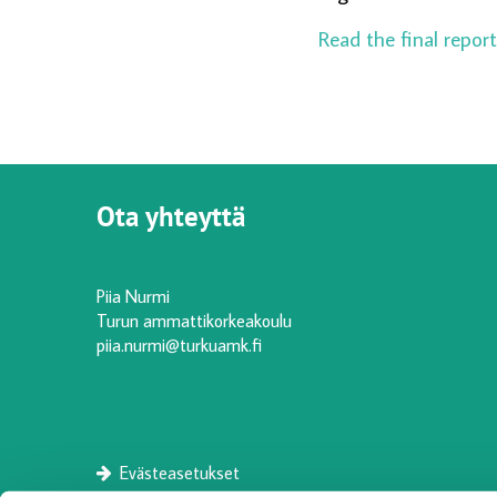
Read the final repor
Ota yhteyttä
Piia Nurmi
Turun ammattikorkeakoulu
piia.nurmi@turkuamk.fi
Evästeasetukset