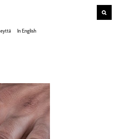
eyttä
In English