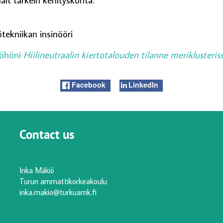
ötekniikan insinööri
yöhöni
Hiilineutraalin kiertotalouden tilanne meriklusteris
Facebook
LinkedIn
Contact us
Inka Mäkiö
Turun ammattikorkeakoulu
inka.makio@turkuamk.fi