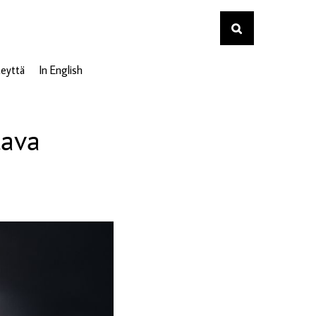
eyttä
In English
tava