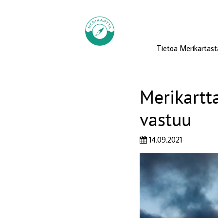
Tietoa Merikartast
Merikartta
vastuu
14.09.2021