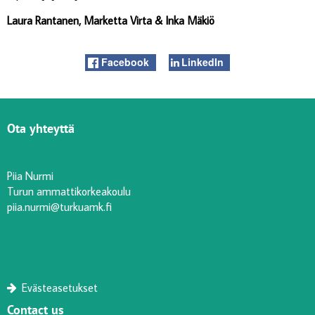
Laura Rantanen, Marketta Virta & Inka Mäkiö
Facebook
LinkedIn
Ota yhteyttä
Piia Nurmi
Turun ammattikorkeakoulu
piia.nurmi@turkuamk.fi
Evästeasetukset
Contact us