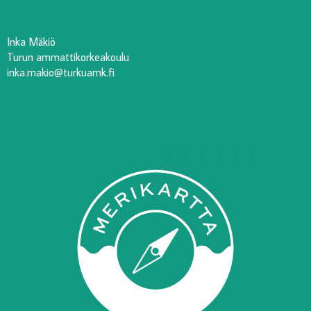
Inka Mäkiö
Turun ammattikorkeakoulu
inka.makio@turkuamk.fi